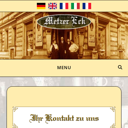
DE
EN
FR
IT
RU
MENU
Ihr Kontakt zu uns