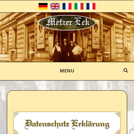
DE
EN
FR
IT
RU
MENU
Datenschutz Erklärung